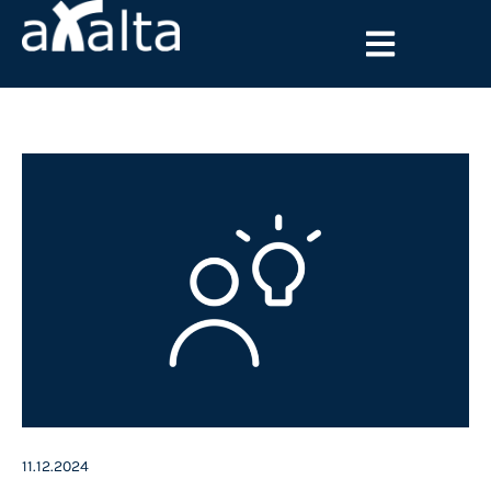
11.12.2024